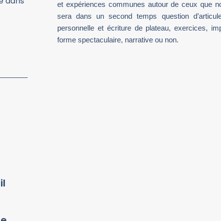
le dans
et expériences communes autour de ceux que nou
sera dans un second temps question d’articuler
personnelle et écriture de plateau, exercices, im
forme spectaculaire, narrative ou non.
il
de