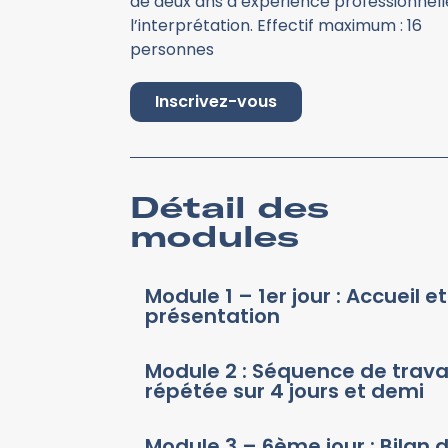
de deux ans d’expérience professionnel
l’interprétation. Effectif maximum : 16
personnes
Inscrivez-vous
Détail des
modules
Module 1 – 1er jour : Accueil et
présentation
Module 2 : Séquence de trava
répétée sur 4 jours et demi
Module 3 – 6ème jour : Bilan 