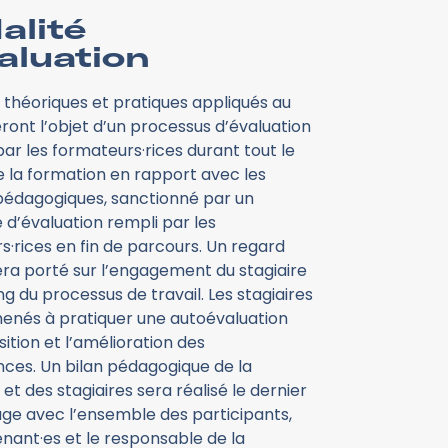
alité
aluation
 théoriques et pratiques appliqués au
ront l’objet d’un processus d’évaluation
ar les formateurs·rices durant tout le
e la formation en rapport avec les
 pédagogiques, sanctionné par un
 d’évaluation rempli par les
s·rices en fin de parcours. Un regard
era porté sur l’engagement du stagiaire
ng du processus de travail. Les stagiaires
enés à pratiquer une autoévaluation
isition et l’amélioration des
es. Un bilan pédagogique de la
et des stagiaires sera réalisé le dernier
age avec l’ensemble des participants,
enant·es et le responsable de la