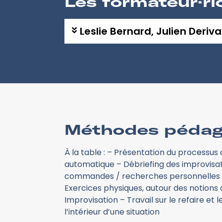
Les formateur·ri
Leslie Bernard, Julien Deriv
Méthodes pédag
À la table : – Présentation du processus 
automatique – Débriefing des improvisati
commandes / recherches personnelles p
Exercices physiques, autour des notions
Improvisation – Travail sur le refaire et l
l’intérieur d’une situation