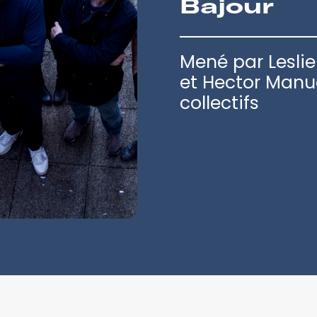
Bajour
Mené par Leslie
et Hector Manue
collectifs