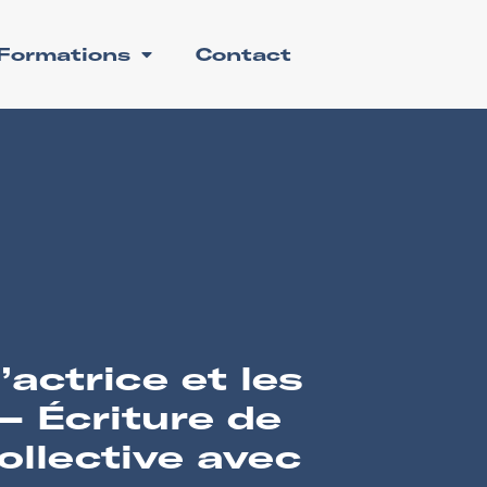
Formations
Contact
l’actrice et les
– Écriture de
ollective avec