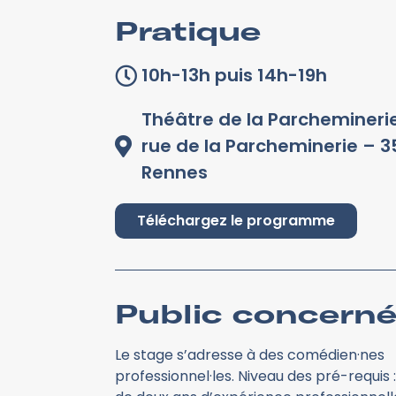
Pratique
10h-13h puis 14h-19h
Théâtre de la Parchemineri
rue de la Parcheminerie – 
Rennes
Téléchargez le programme
Public concern
Le stage s’adresse à des comédien·nes
professionnel·les. Niveau des pré-requis :