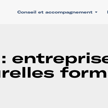
Conseil et accompagnement
 : entrepris
relles for