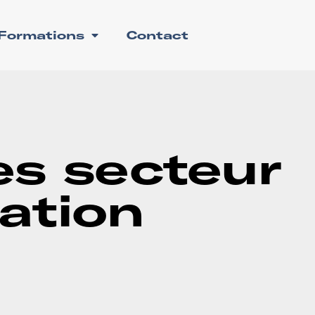
Formations
Contact
es secteur
mation